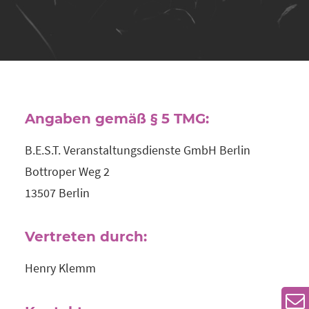
Angaben gemäß § 5 TMG:
B.E.S.T. Veranstaltungsdienste GmbH Berlin
Bottroper Weg 2
13507 Berlin
Vertreten durch:
Henry Klemm