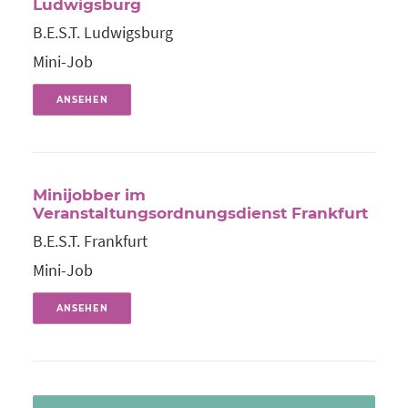
Ludwigsburg
B.E.S.T. Ludwigsburg
Mini-Job
ANSEHEN
Minijobber im
Veranstaltungsordnungsdienst Frankfurt
B.E.S.T. Frankfurt
Mini-Job
ANSEHEN