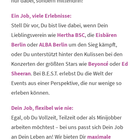
nur dabei, sondern mittendrin!
Ein Job, viele Erlebnisse:
Stell Dir vor, Du bist live dabei, wenn Dein
Lieblingsverein wie
Hertha BSC
, die
Eisbären
Berlin
oder
ALBA Berlin
um den Sieg kämpft,
oder Du unterstützt hinter den Kulissen bei den
Konzerten der größten Stars wie
Beyoncé
oder
Ed
Sheeran
. Bei B.E.S.T. erlebst Du die Welt der
Events aus einer Perspektive, die nur wenige so
erleben können.
Dein Job, flexibel wie nie:
Egal, ob Du Vollzeit, Teilzeit oder als Minijobber
arbeiten möchtest – bei uns passt sich Dein Job
an Dein Leben an! Wir bieten Dir
maximale